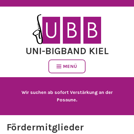
Zum
Inhalt
springen
UNI-BIGBAND KIEL
MENÜ
Wir suchen ab sofort Verstärkung an der
Posaune.
Fördermitglieder