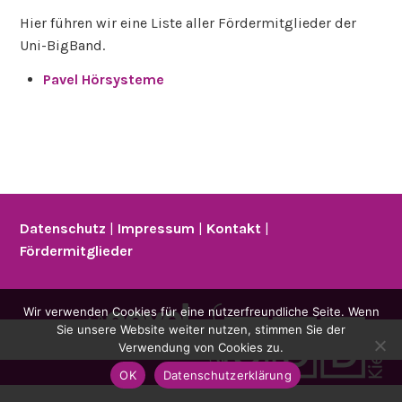
Hier führen wir eine Liste aller Fördermitglieder der
Uni-BigBand.
Pavel Hörsysteme
Datenschutz
|
Impressum
|
Kontakt
|
Fördermitglieder
Wir verwenden Cookies für eine nutzerfreundliche Seite. Wenn
Sie unsere Website weiter nutzen, stimmen Sie der
Verwendung von Cookies zu.
OK
Datenschutzerklärung