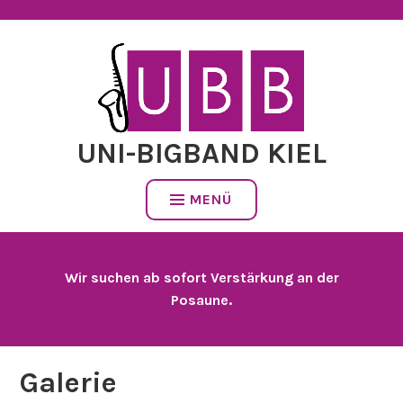
Zum
Inhalt
springen
UNI-BIGBAND KIEL
MENÜ
Wir suchen ab sofort Verstärkung an der
Posaune.
Galerie