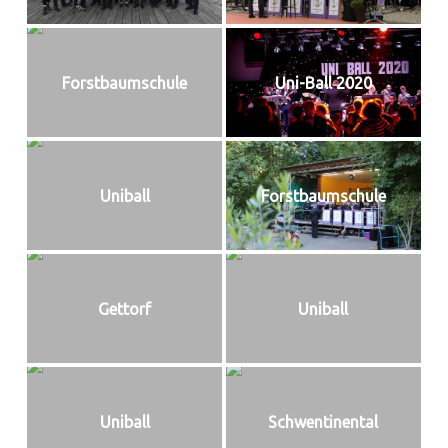
Forstbaumschule
Uni-Ball 2020
Uniball
Forstbaumschule
Gettorf
Uniball
Uniball
Schwentinental