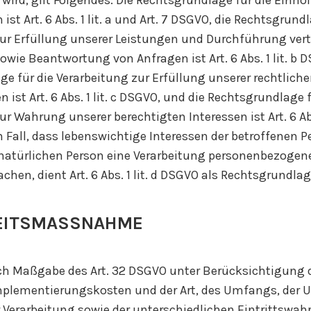
wird, gilt Folgendes: Die Rechtsgrundlage für die Einho
ist Art. 6 Abs. 1 lit. a und Art. 7 DSGVO, die Rechtsgrundl
ur Erfüllung unserer Leistungen und Durchführung vert
e Beantwortung von Anfragen ist Art. 6 Abs. 1 lit. b D
e für die Verarbeitung zur Erfüllung unserer rechtlich
 ist Art. 6 Abs. 1 lit. c DSGVO, und die Rechtsgrundlage f
r Wahrung unserer berechtigten Interessen ist Art. 6 Abs. 
 Fall, dass lebenswichtige Interessen der betroffenen P
 natürlichen Person eine Verarbeitung personenbezogen
chen, dient Art. 6 Abs. 1 lit. d DSGVO als Rechtsgrundlag
EITSMASSNAHME
ach Maßgabe des Art. 32 DSGVO unter Berücksichtigung 
Implementierungskosten und der Art, des Umfangs, der
 Verarbeitung sowie der unterschiedlichen Eintrittswah