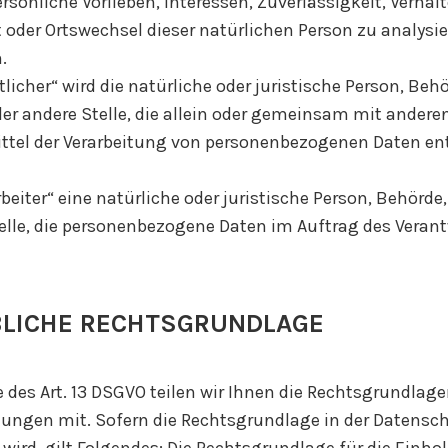
rsönliche Vorlieben, Interessen, Zuverlässigkeit, Verhalt
 oder Ortswechsel dieser natürlichen Person zu analysie
.
licher“ wird die natürliche oder juristische Person, Behö
er andere Stelle, die allein oder gemeinsam mit anderen
ttel der Verarbeitung von personenbezogenen Daten ent
beiter“ eine natürliche oder juristische Person, Behörde
elle, die personenbezogene Daten im Auftrag des Veran
LICHE RECHTSGRUNDLAGE
es Art. 13 DSGVO teilen wir Ihnen die Rechtsgrundlage
tungen mit. Sofern die Rechtsgrundlage in der Datensc