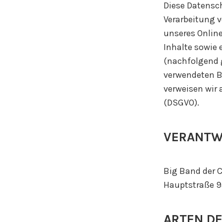
Diese Datensch
Verarbeitung 
unseres Onlin
Inhalte sowie 
(nachfolgend 
verwendeten Be
verweisen wir 
(DSGVO).
VERANTW
Big Band der C
Hauptstraße 9
ARTEN DE