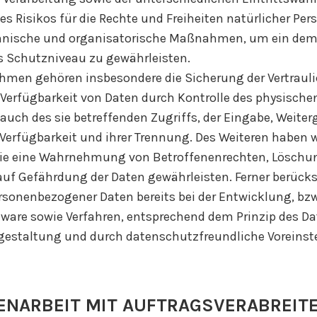
s Risikos für die Rechte und Freiheiten natürlicher Per
hnische und organisatorische Maßnahmen, um ein dem
Schutzniveau zu gewährleisten.
men gehören insbesondere die Sicherung der Vertrauli
 Verfügbarkeit von Daten durch Kontrolle des physisch
 auch des sie betreffenden Zugriffs, der Eingabe, Weiter
Verfügbarkeit und ihrer Trennung. Des Weiteren haben w
 die eine Wahrnehmung von Betroffenenrechten, Löschu
uf Gefährdung der Daten gewährleisten. Ferner berücks
rsonenbezogener Daten bereits bei der Entwicklung, bz
tware sowie Verfahren, entsprechend dem Prinzip des D
gestaltung und durch datenschutzfreundliche Voreinste
NARBEIT MIT AUFTRAGSVERABREIT