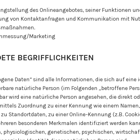
ngstellung des Onlineangebotes, seiner Funktionen und
ung von Kontaktanfragen und Kommunikation mit Nut
tsmaßnahmen.
enmessung/Marketing
ETE BEGRIFFLICHKEITEN
ene Daten“ sind alle Informationen, die sich auf eine id
ierbare natürliche Person (im Folgenden „betroffene Per
rbar wird eine natürliche Person angesehen, die direkt od
mittels Zuordnung zu einer Kennung wie einem Namen, 
u Standortdaten, zu einer Online-Kennung (z.B. Cookie
hreren besonderen Merkmalen identifiziert werden kann
, physiologischen, genetischen, psychischen, wirtschaf