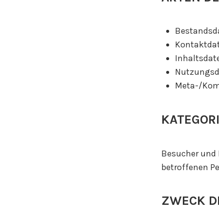
Bestandsda
Kontaktdat
Inhaltsdate
Nutzungsda
Meta-/Komm
KATEGOR
Besucher und 
betroffenen P
ZWECK D