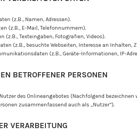
ten (z.B., Namen, Adressen).
en (z.B., E-Mail, Telefonnummern).
n (z.B., Texteingaben, Fotografien, Videos).
ten (z.B., besuchte Webseiten, Interesse an Inhalten, Z
unikationsdaten (z.B., Geräte-Informationen, IP-Adre
IEN BETROFFENER PERSONEN
Nutzer des Onlineangebotes (Nachfolgend bezeichnen w
ersonen zusammenfassend auch als „Nutzer“).
ER VERARBEITUNG