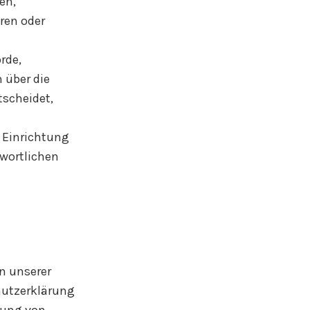
en,
ren oder
rde,
 über die
scheidet,
, Einrichtung
twortlichen
n unserer
hutzerklärung