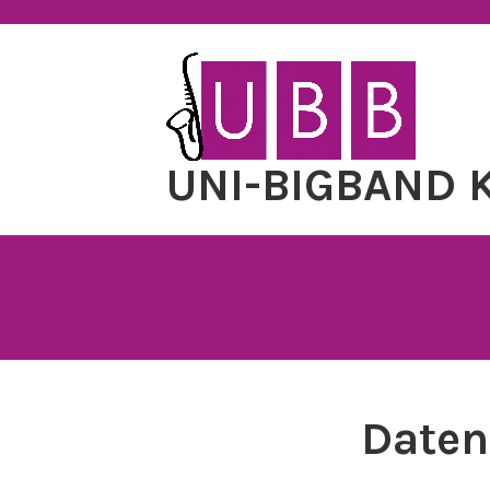
Zum
Inhalt
springen
UNI-BIGBAND K
Daten